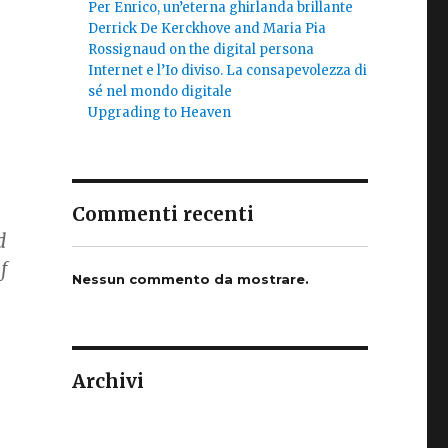
Per Enrico, un’eterna ghirlanda brillante
Derrick De Kerckhove and Maria Pia
Rossignaud on the digital persona
Internet e l’Io diviso. La consapevolezza di
sé nel mondo digitale
Upgrading to Heaven
Commenti recenti
d
f
Nessun commento da mostrare.
Archivi