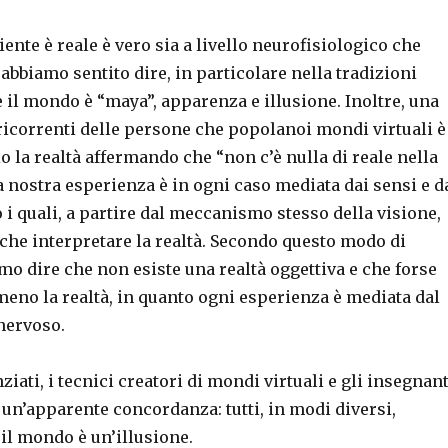
ente è reale è vero sia a livello neurofisiologico che
i abbiamo sentito dire, in particolare nella tradizioni
e il mondo è “maya”, apparenza e illusione. Inoltre, una
ricorrenti delle persone che popolanoi mondi virtuali è
o la realtà affermando che “non c’è nulla di reale nella
la nostra esperienza è in ogni caso mediata dai sensi e d
i quali, a partire dal meccanismo stesso della visione,
che interpretare la realtà. Secondo questo modo di
o dire che non esiste una realtà oggettiva e che forse
eno la realtà, in quanto ogni esperienza è mediata dal
nervoso.
iati, i tecnici creatori di mondi virtuali e gli insegnant
e un’apparente concordanza: tutti, in modi diversi,
il mondo è un’illusione.