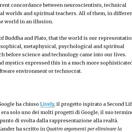
rent concordance between neuroscientists, technical
ual worlds and spiritual teachers. All of them, in differe
he world in an illusion.
of Buddha and Plato, that the world is our representatio
osophical, metaphysical, psychological and spiritual
 before science and technology came into our lives.
d mystics expressed this in a much more sophisticate
ftware environment or technocrat.
Google ha chiuso
Lively
, il progetto ispirato a Second Lif
era solo uno dei molti progetti di Google, il suo termin
unto di svolta dalla rappresentazione alla realtà.
Mander ha scritto in
Quattro argomenti per eliminare la