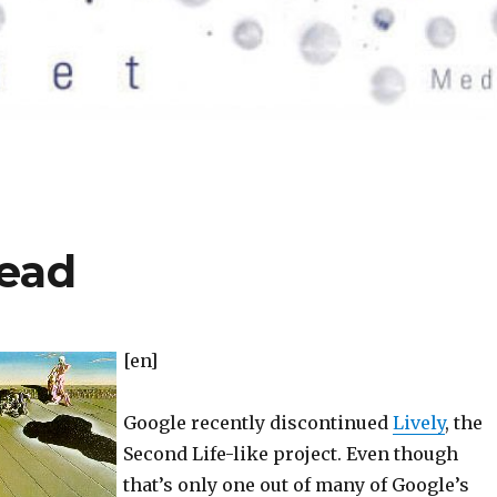
dead
[en]
Google recently discontinued
Lively
, the
Second Life-like project. Even though
that’s only one out of many of Google’s