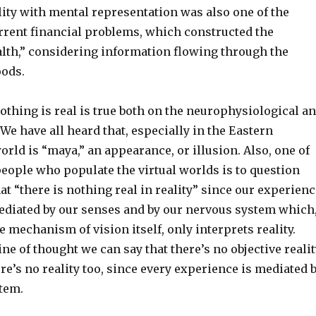
lity with mental representation was also one of the
urrent financial problems, which constructed the
alth,” considering information flowing through the
oods.
othing is real is true both on the neurophysiological a
. We have all heard that, especially in the Eastern
world is “maya,” an appearance, or illusion. Also, one of
eople who populate the virtual worlds is to question
hat “there is nothing real in reality” since our experien
mediated by our senses and by our nervous system which
e mechanism of vision itself, only interprets reality.
ine of thought we can say that there’s no objective reali
e’s no reality too, since every experience is mediated 
tem.