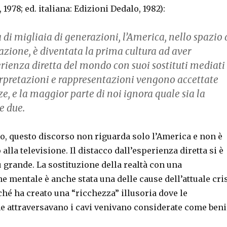
, 1978; ed. italiana: Edizioni Dedalo, 1982):
di migliaia di generazioni, l’America, nello spazio 
azione, è diventata la prima cultura ad aver
perienza diretta del mondo con suoi sostituti mediati
erpretazioni e rappresentazioni vengono accettate
, e la maggior parte di noi ignora quale sia la
e due.
o, questo discorso non riguarda solo l’America e non è
 alla televisione. Il distacco dall’esperienza diretta si è
 grande. La sostituzione della realtà con una
 mentale è anche stata una delle cause dell’attuale cri
ché ha creato una “ricchezza” illusoria dove le
e attraversavano i cavi venivano considerate come beni