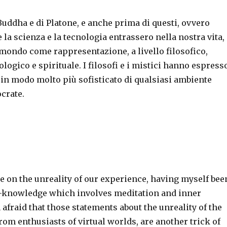
Buddha e di Platone, e anche prima di questi, ovvero
la scienza e la tecnologia entrassero nella nostra vita,
 mondo come rappresentazione, a livello filosofico,
ologico e spirituale. I filosofi e i mistici hanno espress
 in modo molto più sofisticato di qualsiasi ambiente
crate.
ee on the unreality of our experience, having myself bee
lf-knowledge which involves meditation and inner
m afraid that those statements about the unreality of the
om enthusiasts of virtual worlds, are another trick of