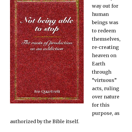
way out for
human
beings was
to redeem
themselves,
re-creating
heaven on
Earth
through
“virtuous”
acts, ruling
over nature
for this
purpose, as
authorized by the Bible itself.