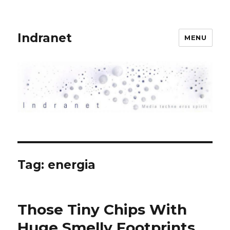
Indranet
MENU
Tag:
energia
Those Tiny Chips With
Huge Smelly Footprints