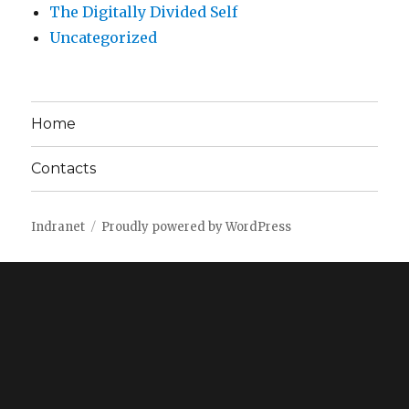
The Digitally Divided Self
Uncategorized
Home
Contacts
Indranet
Proudly powered by WordPress