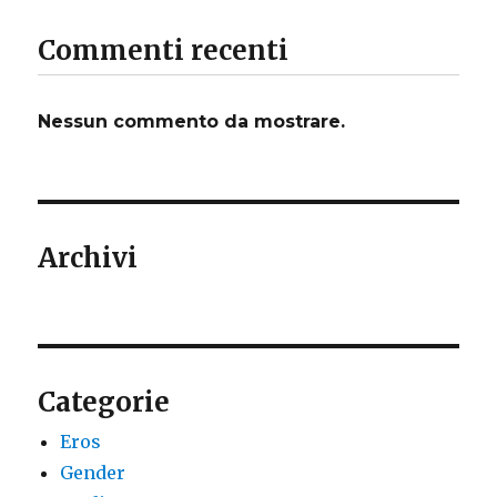
Commenti recenti
Nessun commento da mostrare.
Archivi
Categorie
Eros
Gender