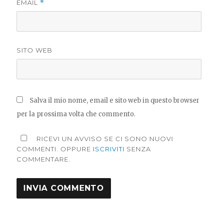
EMAIL
*
SITO WEB
Salva il mio nome, email e sito web in questo browser
per la prossima volta che commento.
RICEVI UN AVVISO SE CI SONO NUOVI
COMMENTI. OPPURE
ISCRIVITI
SENZA
COMMENTARE.