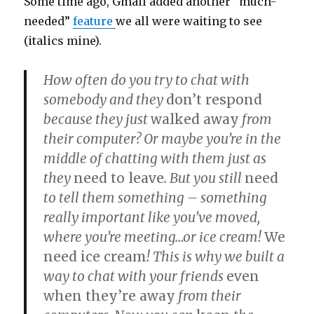
Some time ago, Gmail added another “much-
needed”
feature
we all were waiting to see
(italics mine).
How often do you try to chat with
somebody and they
don’t respond
because they just
walked away
from
their computer? Or maybe you’re in the
middle of chatting with them just as
they
need to leave
. But you still
need
to tell them something – something
really important like you’ve moved,
where you’re meeting…or ice cream!
We
need ice cream
! This is why we built a
way to chat with your friends
even
when they’re away
from their