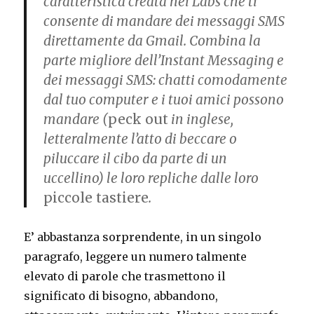
caratteristica creata nei Labs che ti
consente di mandare dei messaggi SMS
direttamente da Gmail. Combina la
parte migliore dell’Instant Messaging e
dei messaggi SMS: chatti comodamente
dal tuo computer e i tuoi amici possono
mandare (
peck out
in inglese,
letteralmente l’atto di beccare o
piluccare il cibo da parte di un
uccellino) le loro repliche dalle loro
piccole tastiere
.
E’ abbastanza sorprendente, in un singolo
paragrafo, leggere un numero talmente
elevato di parole che trasmettono il
significato di bisogno, abbandono,