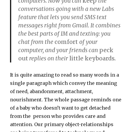
computers. Now you can
keep
the
conversations going with a new Labs
feature that lets you send SMS text
messages right from Gmail. It combines
the best parts of IM and texting: you
chat from the
comfort
of your
computer, and your friends can
peck
out
replies on their
little keyboards
.
It is quite amazing to read so many words in a
single paragraph which convey the meaning
of need, abandonment, attachment,
nourishment. The whole passage reminds one
of a baby who doesn’t want to get detached
from the person who provides care and
attention. Our primary object-relationships