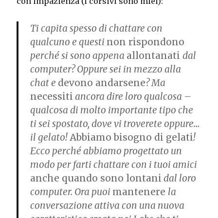
con impazienza (i corsivi sono miei):
Ti capita spesso di chattare con
qualcuno e questi
non rispondono
perché si sono appena
allontanati
dal
computer? Oppure sei in mezzo alla
chat e
devono andarsene
? Ma
necessiti
ancora dire loro qualcosa –
qualcosa di molto importante tipo che
ti sei spostato, dove vi troverete oppure…
il gelato!
Abbiamo bisogno di gelati
!
Ecco perché abbiamo progettato un
modo per farti chattare con i tuoi amici
anche quando sono lontani
dal loro
computer. Ora puoi
mantenere
la
conversazione attiva con una nuova