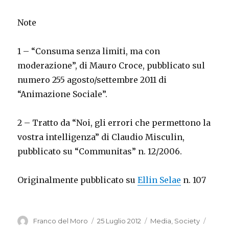
Note
1 – “Consuma senza limiti, ma con
moderazione”, di Mauro Croce, pubblicato sul
numero 255 agosto/settembre 2011 di
“Animazione Sociale”.
2 – Tratto da “Noi, gli errori che permettono la
vostra intelligenza” di Claudio Misculin,
pubblicato su “Communitas” n. 12/2006.
Originalmente pubblicato su
Ellin Selae
n. 107
Autore
Pubblicato
Categorie
Tag
Franco del Moro
25 Luglio 2012
Media
,
Society