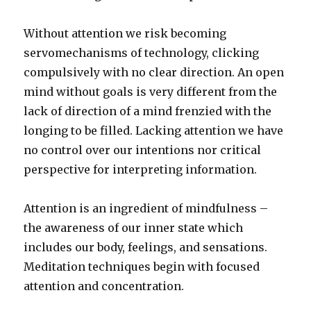
sostitui
la
Without attention we risk becoming
siringa:
la
servomechanisms of technology, clicking
comuni
compulsively with no clear direction. An open
come
mind without goals is very different from the
forma
di
lack of direction of a mind frenzied with the
patolog
longing to be filled. Lacking attention we have
no control over our intentions nor critical
perspective for interpreting information.
Attention is an ingredient of mindfulness –
the awareness of our inner state which
includes our body, feelings, and sensations.
Meditation techniques begin with focused
attention and concentration.