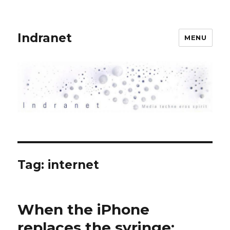
Indranet
MENU
Tag:
internet
When the iPhone
replaces the syringe: