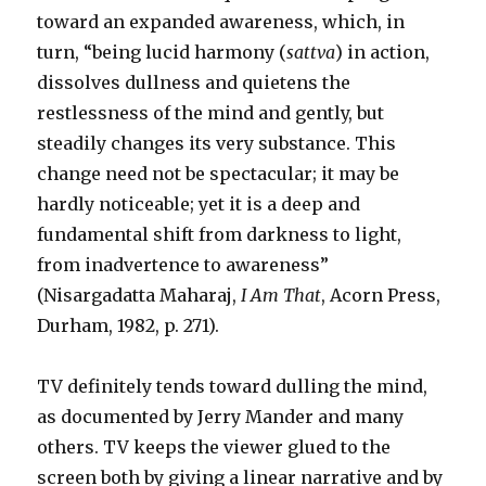
toward an expanded awareness, which, in
turn, “being lucid harmony (
sattva
) in action,
dissolves dullness and quietens the
restlessness of the mind and gently, but
steadily changes its very substance. This
change need not be spectacular; it may be
hardly noticeable; yet it is a deep and
fundamental shift from darkness to light,
from inadvertence to awareness”
(Nisargadatta Maharaj,
I Am That
, Acorn Press,
Durham, 1982, p. 271).
TV definitely tends toward dulling the mind,
as documented by Jerry Mander and many
others. TV keeps the viewer glued to the
screen both by giving a linear narrative and by