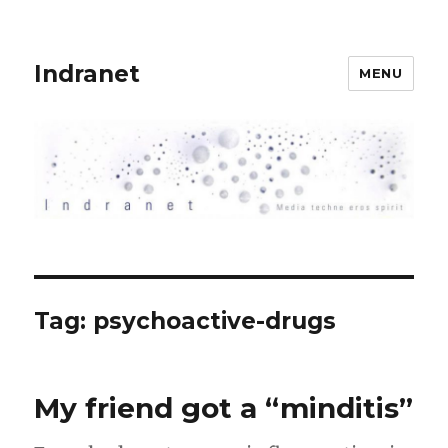
Indranet
MENU
Tag:
psychoactive-drugs
My friend got a “minditis”