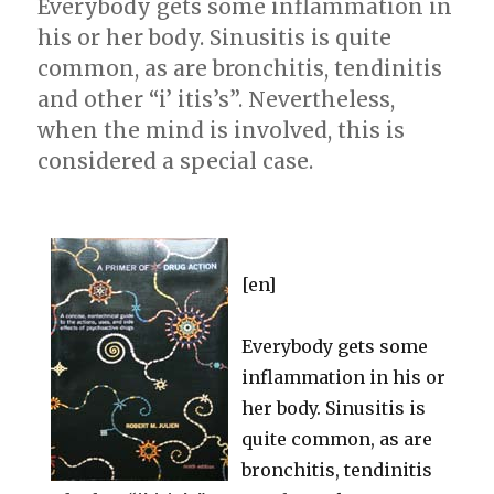
Everybody gets some inflammation in
his or her body. Sinusitis is quite
common, as are bronchitis, tendinitis
and other “i’ itis’s”. Nevertheless,
when the mind is involved, this is
considered a special case.
[en]
Everybody gets some
inflammation in his or
her body. Sinusitis is
quite common, as are
bronchitis, tendinitis