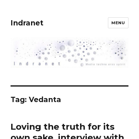
Indranet
MENU
Tag:
Vedanta
Loving the truth for its
own sake, interview with