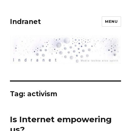
Indranet
MENU
Tag:
activism
Is Internet empowering
us?