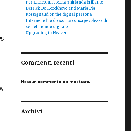
Per Enrico, un’eterna ghirlanda brillante
Derrick De Kerckhove and Maria Pia
Rossignaud on the digital persona
Internet e l’Io diviso. La consapevolezza di
sé nel mondo digitale
Upgrading to Heaven
PS
Commenti recenti
Nessun commento da mostrare.
e,
Archivi