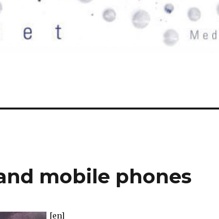
y and mobile phones
[en]