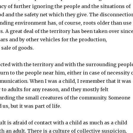
ncy of further ignoring the people and the situations of
d and the safety net which they give. The disconnectio
nding environment has, of course, roots older than use
. A great deal of the territory has been taken over sinc
cars and by other vehicles for the production,
 sale of goods.
ted with the territory and with the surrounding people
 turn to the people near him, either in case of necessity 
munication. When I was a child, I remember that it was
r to adults for any reason, and they mostly felt
arding the small creatures of the community. Someone
us, but it was part of life.
t is afraid of contact with a child as much as a child
th an adult. There is a culture of collective suspicion,