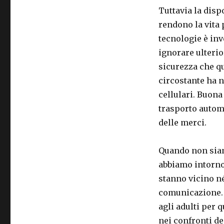
Tuttavia la dispo
rendono la vita 
tecnologie è inv
ignorare ulterio
sicurezza che q
circostante ha n
cellulari. Buona
trasporto automo
delle merci.
Quando non siam
abbiamo intorno,
stanno vicino né
comunicazione. 
agli adulti per 
nei confronti de