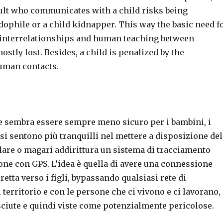
dult who communicates with a child risks being
dophile or a child kidnapper. This way the basic need f
 interrelationships and human teaching between
ostly lost. Besides, a child is penalized by the
uman contacts.
 sembra essere sempre meno sicuro per i bambini, i
si sentono più tranquilli nel mettere a disposizione del
lare o magari addirittura un sistema di tracciamento
one con GPS. L’idea è quella di avere una connessione
etta verso i figli, bypassando qualsiasi rete di
territorio e con le persone che ci vivono e ci lavorano,
ciute e quindi viste come potenzialmente pericolose.