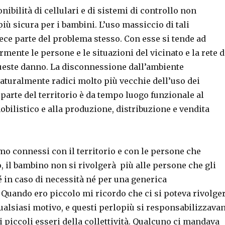
nibilità di cellulari e di sistemi di controllo non
più sicura per i bambini. L’uso massiccio di tali
ece parte del problema stesso. Con esse si tende ad
rmente le persone e le situazioni del vicinato e la rete d
ueste danno. La disconnessione dall’ambiente
aturalmente radici molto più vecchie dell’uso dei
 parte del territorio è da tempo luogo funzionale al
bilistico e alla produzione, distribuzione e vendita
o connessi con il territorio e con le persone che
 il bambino non si rivolgerà più alle persone che gli
 in caso di necessità né per una generica
Quando ero piccolo mi ricordo che ci si poteva rivolge
qualsiasi motivo, e questi perlopiù si responsabilizzava
i piccoli esseri della collettività. Qualcuno ci mandava