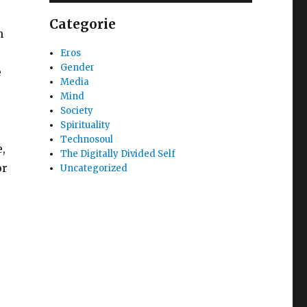
Categorie
n
Eros
Gender
e
Media
Mind
Society
Spirituality
Technosoul
,
The Digitally Divided Self
or
Uncategorized