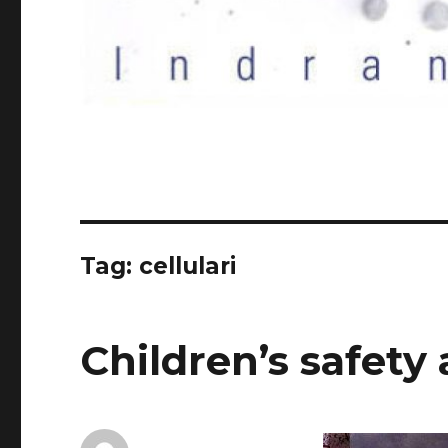
Tag:
cellulari
Children’s safet