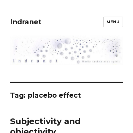
Indranet
MENU
Tag:
placebo effect
Subjectivity and
objectivity