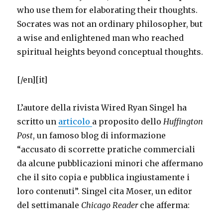
who use them for elaborating their thoughts.
Socrates was not an ordinary philosopher, but
a wise and enlightened man who reached
spiritual heights beyond conceptual thoughts.
[/en][it]
L’autore della rivista Wired Ryan Singel ha
scritto un
articolo
a proposito dello
Huffington
Post
, un famoso blog di informazione
“accusato di scorrette pratiche commerciali
da alcune pubblicazioni minori che affermano
che il sito copia e pubblica ingiustamente i
loro contenuti”. Singel cita Moser, un editor
del settimanale
Chicago Reader
che afferma: