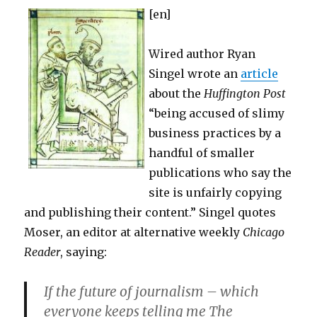
[en]
Wired author Ryan
Singel wrote an
article
about the
Huffington Post
“being accused of slimy
business practices by a
handful of smaller
publications who say the
site is unfairly copying
and publishing their content.” Singel quotes
Moser, an editor at alternative weekly
Chicago
Reader
, saying:
If the future of journalism – which
everyone keeps telling me The