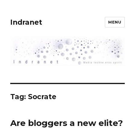
Indranet
MENU
Tag:
Socrate
Are bloggers a new elite?