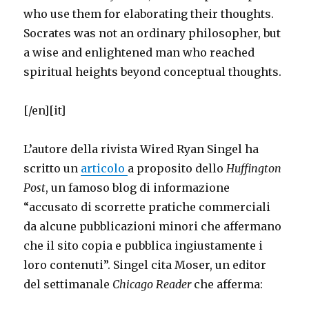
who use them for elaborating their thoughts.
Socrates was not an ordinary philosopher, but
a wise and enlightened man who reached
spiritual heights beyond conceptual thoughts.
[/en][it]
L’autore della rivista Wired Ryan Singel ha
scritto un
articolo
a proposito dello
Huffington
Post
, un famoso blog di informazione
“accusato di scorrette pratiche commerciali
da alcune pubblicazioni minori che affermano
che il sito copia e pubblica ingiustamente i
loro contenuti”. Singel cita Moser, un editor
del settimanale
Chicago Reader
che afferma: