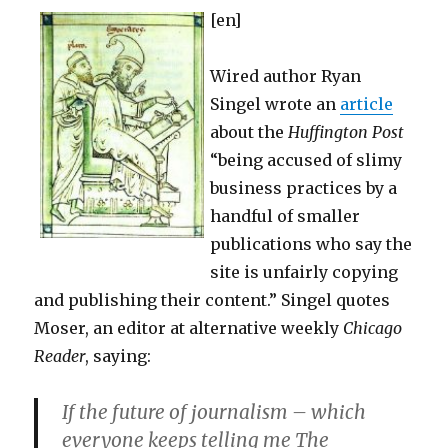
[en]
Wired author Ryan
Singel wrote an
article
about the
Huffington Post
“being accused of slimy
business practices by a
handful of smaller
publications who say the
site is unfairly copying
and publishing their content.” Singel quotes
Moser, an editor at alternative weekly
Chicago
Reader
, saying:
If the future of journalism – which
everyone keeps telling me The