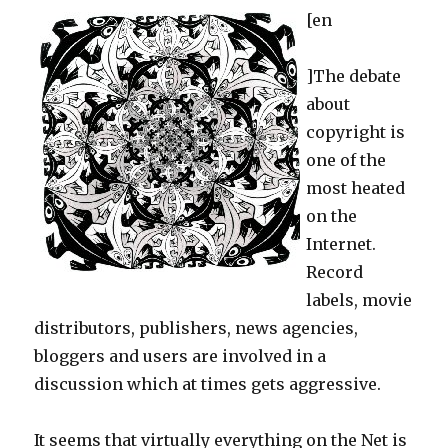
[en
]The debate
about
copyright is
one of the
most heated
on the
Internet.
Record
labels, movie
distributors, publishers, news agencies,
bloggers and users are involved in a
discussion which at times gets aggressive.
It seems that virtually everything on the Net is