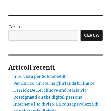
Nobody’s
copyright
Cerca
CERCA
Articoli recenti
Intervista per Solotablet.it
Per Enrico, un’eterna ghirlanda brillante
Derrick De Kerckhove and Maria Pia
Rossignaud on the digital persona
Internet e l’Io diviso. La consapevolezza di
sé nel mondo digitale