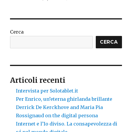
Nobody’s
copyright
Cerca
CERCA
Articoli recenti
Intervista per Solotablet.it
Per Enrico, un’eterna ghirlanda brillante
Derrick De Kerckhove and Maria Pia
Rossignaud on the digital persona
Internet e l’Io diviso. La consapevolezza di
sé nel mondo digitale