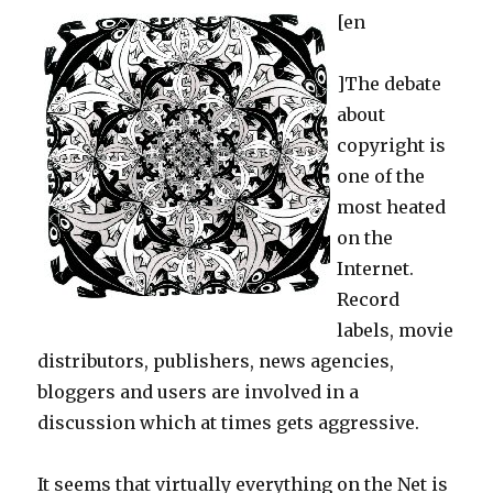
[en
]The debate
about
copyright is
one of the
most heated
on the
Internet.
Record
labels, movie
distributors, publishers, news agencies,
bloggers and users are involved in a
discussion which at times gets aggressive.
It seems that virtually everything on the Net is