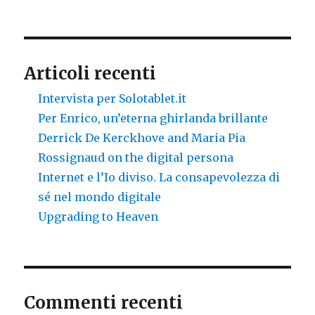
the
messed
planet
Articoli recenti
Intervista per Solotablet.it
Per Enrico, un’eterna ghirlanda brillante
Derrick De Kerckhove and Maria Pia
Rossignaud on the digital persona
Internet e l’Io diviso. La consapevolezza di
sé nel mondo digitale
Upgrading to Heaven
Commenti recenti