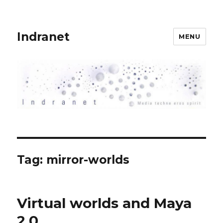
Indranet
MENU
Tag:
mirror-worlds
Virtual worlds and Maya
2.0